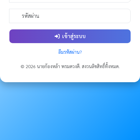
เข้าสู่ระบบ
ลืมรหัสผ่าน?
© 2026 นายก้องหล้า พรมดวงดี. สงวนลิขสิทธิ์ทั้งหมด.